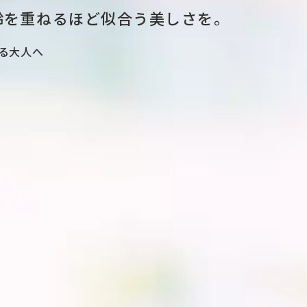
齢を重ねるほど似合う美しさを。
る大人へ