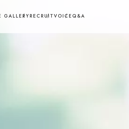
E GALLERY
RECRUIT
VOICE
Q&A