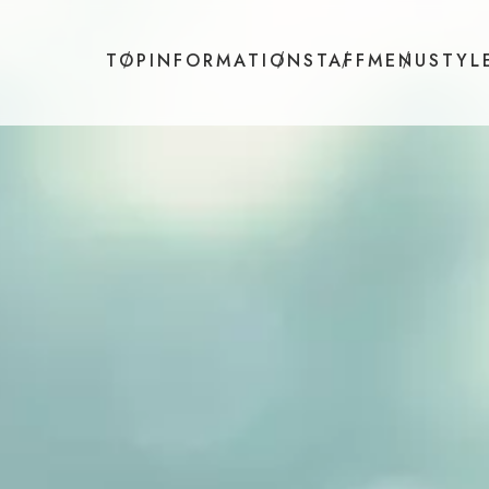
TOP
INFORMATION
STAFF
MENU
STYL