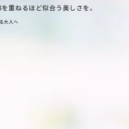
齢を重ねるほど似合う美しさを。
る大人へ