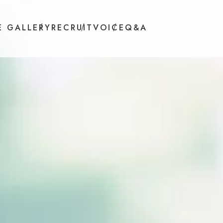
E GALLERY
RECRUIT
VOICE
Q&A