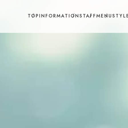
TOP
INFORMATION
STAFF
MENU
STYL