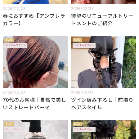
2026/02/28
2026/02/27
春におすすめ【アンブレラ
待望のリニューアルトリー
カラー】
トメントのご紹介
BLOG
BLOG
おすすめスタイル
おすすめスタイル
2026/02/26
2026/02/25
70代のお客様｜自然で美し
ツイン編み下ろし｜前撮り
いストレートパーマ
ヘアスタイル
BLOG
BLOG
ビューティー
おすすめスタイル