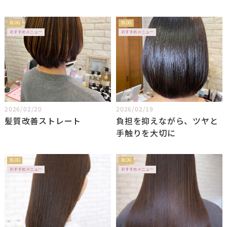
3つのご提案
BLOG
BLOG
おすすめメニュー
おすすめメニュー
2026/02/20
2026/02/19
髪質改善ストレート
負担を抑えながら、ツヤと
手触りを大切に
BLOG
BLOG
おすすめメニュー
おすすめメニュー