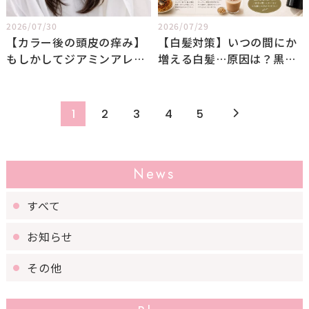
2026/07/30
2026/07/29
【カラー後の頭皮の痒み】
【白髪対策】いつの間にか
もしかしてジアミンアレル
増える白髪…原因は？黒髪
ギー？
を育む栄養素と毎日のトー
タル頭皮ケア
1
2
3
4
5
News
すべて
お知らせ
その他