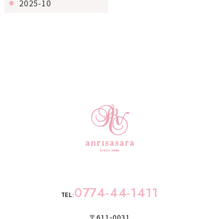
2025-10
0774-44-1411
TEL:
〒611-0031