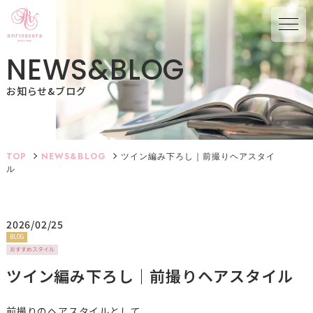
N
E
W
S
&
B
L
O
G
お知らせ&ブログ
TOP
NEWS&BLOG
ツイン編み下ろし｜前撮りヘアスタイ
ル
2026/02/25
BLOG
おすすめスタイル
ツイン編み下ろし｜前撮りヘアスタイル
前撮りのヘアスタイルとして、