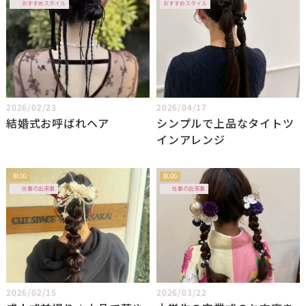
おすすめスタイル
おすすめスタイル
2026/02/23
2026/04/17
結婚式お呼ばれヘア
シンプルで上品なタイトツ
インアレンジ
BLOG
BLOG
仕事の出来事
仕事の出来事
2026/02/15
2026/03/22