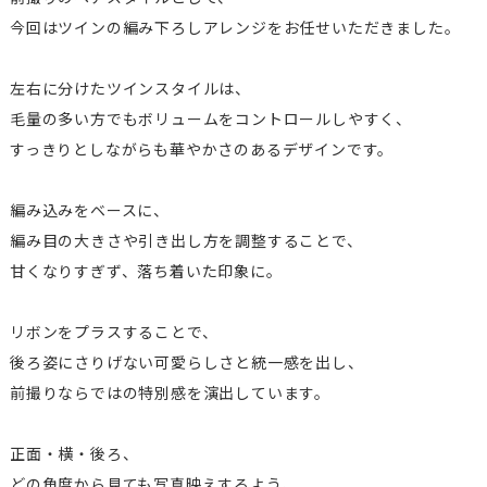
今回はツインの編み下ろしアレンジをお任せいただきました。
左右に分けたツインスタイルは、
毛量の多い方でもボリュームをコントロールしやすく、
すっきりとしながらも華やかさのあるデザインです。
編み込みをベースに、
編み目の大きさや引き出し方を調整することで、
甘くなりすぎず、落ち着いた印象に。
リボンをプラスすることで、
後ろ姿にさりげない可愛らしさと統一感を出し、
前撮りならではの特別感を演出しています。
正面・横・後ろ、
どの角度から見ても写真映えするよう、