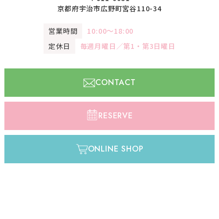
京都府宇治市広野町宮谷110-34
営業時間
10:00〜18:00
定休日
毎週月曜日／第1・第3日曜日
CONTACT
RESERVE
ONLINE SHOP