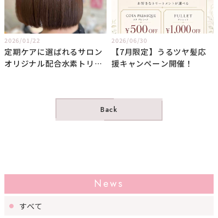
2026/01/22
2026/06/30
定期ケアに選ばれるサロン
【7月限定】うるツヤ髪応
オリジナル配合水素トリー
援キャンペーン開催！
トメント
Back
News
すべて