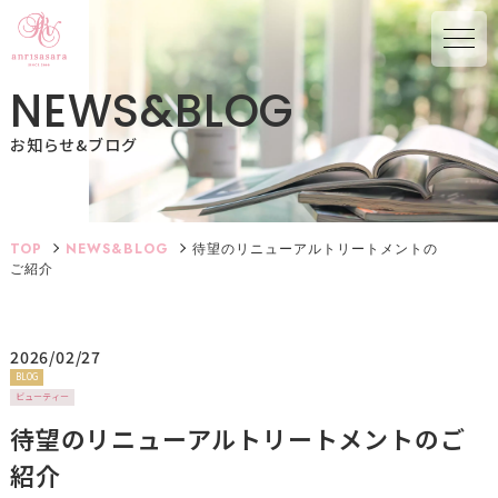
N
E
W
S
&
B
L
O
G
お知らせ&ブログ
TOP
NEWS&BLOG
待望のリニューアルトリートメントの
ご紹介
2026/02/27
BLOG
ビューティー
待望のリニューアルトリートメントのご
紹介