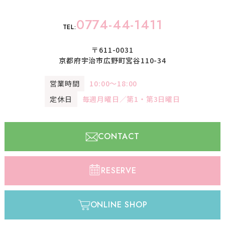
0774-44-1411
TEL:
〒611-0031
京都府宇治市広野町宮谷110-34
営業時間
10:00〜18:00
定休日
毎週月曜日／第1・第3日曜日
CONTACT
RESERVE
ONLINE SHOP