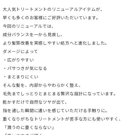
大人気トリートメントのリニューアルアイテムが、
早くも多くのお客様にご好評いただいています。
今回のリニューアルでは、
成分バランスを一から見直し、
より髪質改善を実感しやすい処方へと進化しました。
ダメージによって
・広がりやすい
・パサつきが気になる
・まとまりにくい
そんな髪を、内部からやわらかく整え、
毛先までしっとりとまとまる贅沢な設計になっています。
乾かすだけで自然なツヤが出て、
指を通した瞬間に違いを感じていただける手触りに。
重くなりがちなトリートメントが苦手な方にも使いやすく、
「潤うのに重くならない」