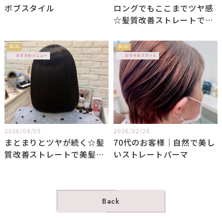
ボブスタイル
ロングでもここまでツヤ感
☆髪質改善ストレートで扱
いやすい髪へ
BLOG
BLOG
おすすめメニュー
おすすめスタイル
2026/04/05
2026/02/26
まとまりとツヤが続く☆髪
70代のお客様｜自然で美し
質改善ストレートで美髪ボ
いストレートパーマ
ブに
Back