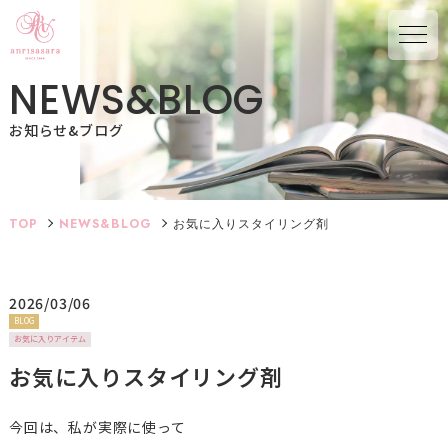
N
E
W
S
&
B
L
O
G
お知らせ&ブログ
TOP
NEWS&BLOG
お気に入りスタイリング剤
2026/03/06
BLOG
お気に入りアイテム
お気に入りスタイリング剤
今回は、私が実際に使って