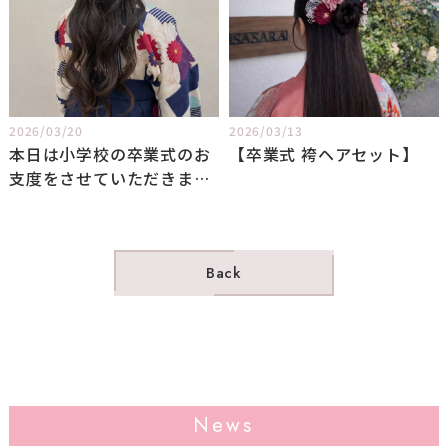
2026/03/20
2026/03/13
本日は小学校の卒業式のお
【卒業式 袴ヘアセット】
支度をさせていただきまし
た
Back
News