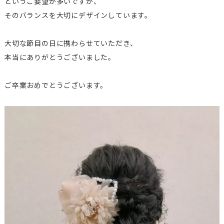
というご要望が多いですが、
そのバランスを大切にデザインしています。
大切な節目の日に携わらせていただき、
本当にありがとうございました。
ご卒業おめでとうございます。