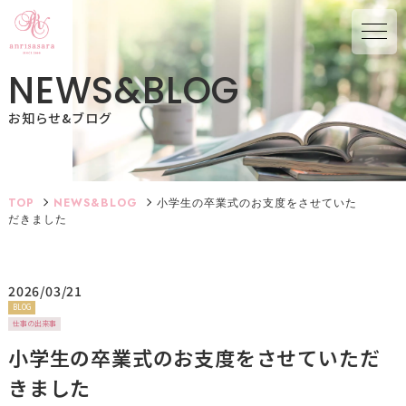
N
E
W
S
&
B
L
O
G
お知らせ&ブログ
TOP
NEWS&BLOG
小学生の卒業式のお支度をさせていた
だきました
2026/03/21
BLOG
仕事の出来事
小学生の卒業式のお支度をさせていただ
きました