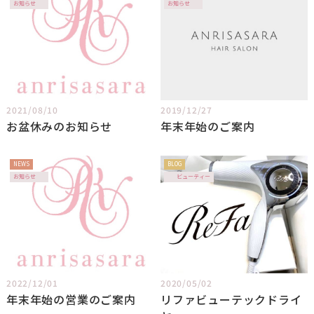
お知らせ
お知らせ
2021/08/10
2019/12/27
お盆休みのお知らせ
年末年始のご案内
NEWS
BLOG
お知らせ
ビューティー
2022/12/01
2020/05/02
年末年始の営業のご案内
リファビューテックドライ