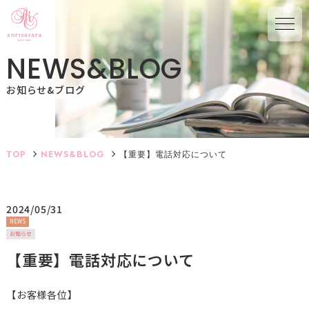
N
E
W
S
&
B
L
O
G
お知らせ&ブログ
TOP
NEWS&BLOG
【重要】電話対応について
2024/05/31
NEWS
お知らせ
【重要】電話対応について
【お客様各位】