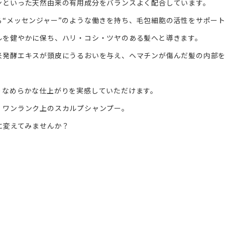
ンといった天然由来の有用成分をバランスよく配合しています。
“メッセンジャー”のような働きを持ち、毛包細胞の活性をサポー
ルを健やかに保ち、ハリ・コシ・ツヤのある髪へと導きます。
米発酵エキスが頭皮にうるおいを与え、ヘマチンが傷んだ髪の内部
りなめらかな仕上がりを実感していただけます。
、ワンランク上のスカルプシャンプー。
に変えてみませんか？