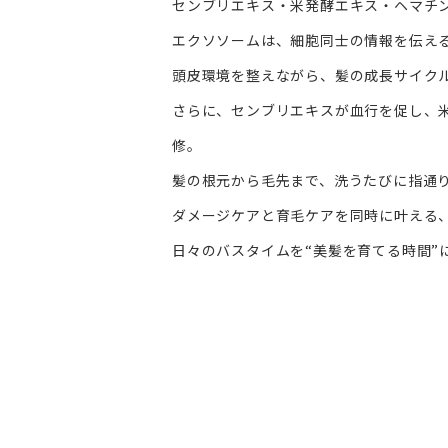
センブリエキス・米発酵エキス・ヘマチ
エクソソームは、細胞同士の情報を伝える
頭皮環境を整えながら、髪の成長サイク
さらに、センブリエキスが血行を促し、
修。
髪の根元から毛先まで、洗うたびに指通
ダメージケアと育毛ケアを同時に叶える
日々のバスタイムを“美髪を育てる時間”