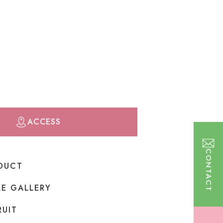
ACCESS
CONTACT
DUCT
LE GALLERY
RUIT