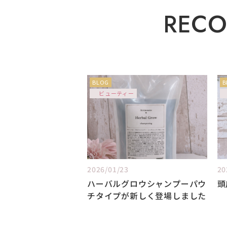
R
E
C
BLOG
B
ビューティー
2026/01/23
20
ハーバルグロウシャンプーパウ
頭
チタイプが新しく登場しました