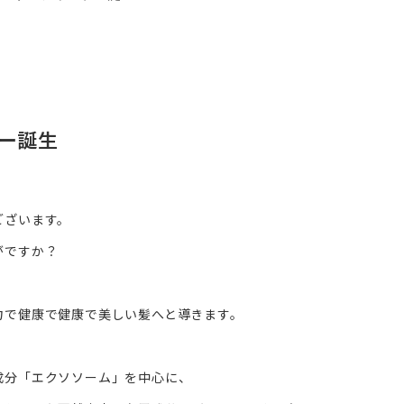
ー誕生
ございます。
がですか？
力で健康で健康で美しい髪へと導きます。
成分「エクソソーム」を中心に、