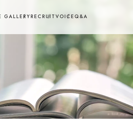
E GALLERY
RECRUIT
VOICE
Q&A