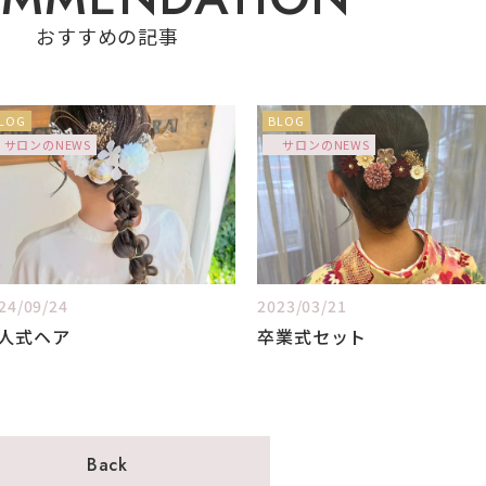
おすすめの記事
LOG
BLOG
サロンのNEWS
サロンのNEWS
24/09/24
2023/03/21
人式ヘア
卒業式セット
Back