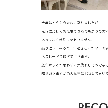
今年はとうとう大台に乗りましたが
元気に楽しくお仕事できるのも周りの方
あってこそ感謝しかありません。
振り返ってみると一年過ぎるのが早いで
猛スピードで過ぎて行きます。
歳だからとか思わずに気後れしそうな事
結構ありますが色んな事に挑戦してまい
R
E
C