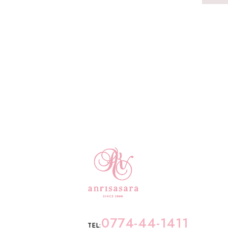
0774-44-1411
TEL: