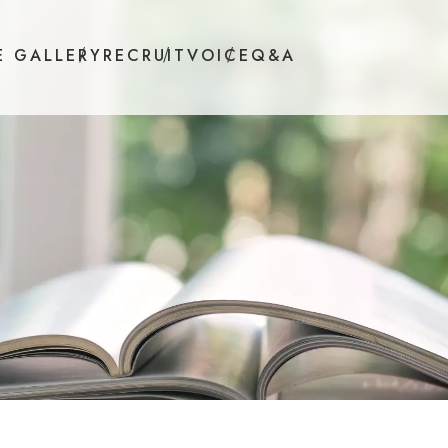
E GALLERY
RECRUIT
VOICE
Q&A