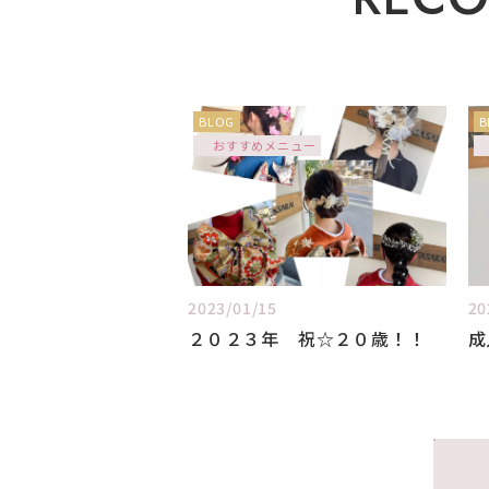
BLOG
B
おすすめメニュー
2023/01/15
20
２０２３年 祝☆２０歳！！
成