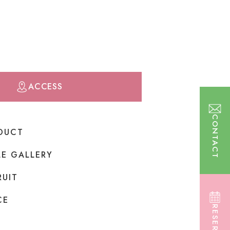
ACCESS
CONTACT
DUCT
LE GALLERY
RUIT
CE
RESERVE