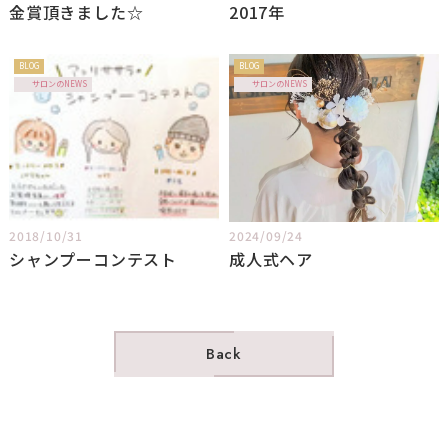
金賞頂きました☆
2017年
BLOG
BLOG
サロンのNEWS
サロンのNEWS
2018/10/31
2024/09/24
シャンプーコンテスト
成人式ヘア
Back