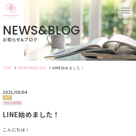
N
E
W
S
&
B
L
O
G
お知らせ&ブログ
TOP
NEWS&BLOG
LINE始めました！
2021/08/04
BLOG
サロンのNEWS
LINE始めました！
こんにちは！