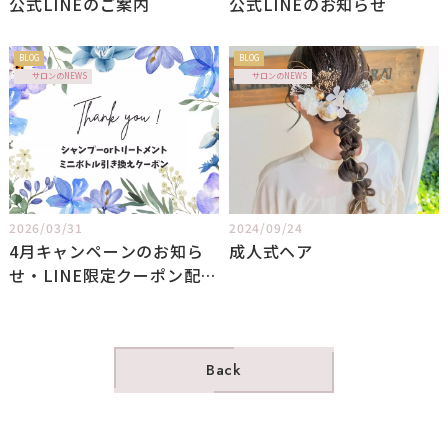
公式LINEのご案内
公式LINEのお知らせ
BLOG
BLOG
サロンのNEWS
サロンのNEWS
2026/03/31
2024/09/24
4月キャンペーンのお知ら
成人式ヘア
せ・LINE限定クーポン配信
中
Back