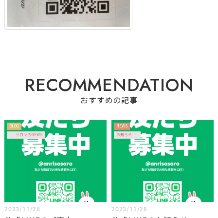
R
E
C
O
M
M
E
N
D
A
T
I
O
N
おすすめの記事
BLOG
NEWS
サロンのNEWS
お知らせ
2023/11/28
2023/11/28