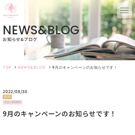
N
E
W
S
&
B
L
O
G
お知らせ&ブログ
TOP
NEWS&BLOG
9月のキャンペーンのお知らせです！
2022/08/30
BLOG
サロンのNEWS
9月のキャンペーンのお知らせです！