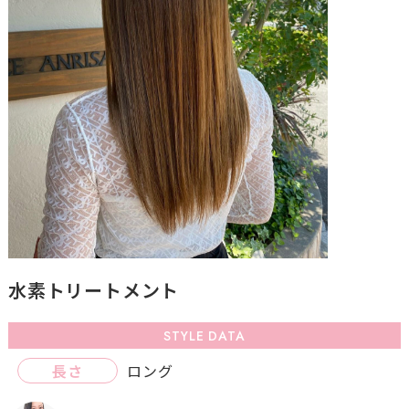
水素トリートメント
STYLE DATA
長さ
ロング