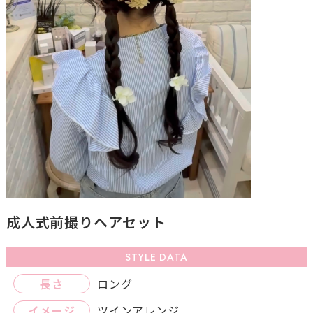
成人式前撮りヘアセット
STYLE DATA
長さ
ロング
イメージ
ツインアレンジ