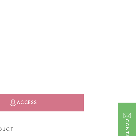
ACCESS
CONTACT
DUCT