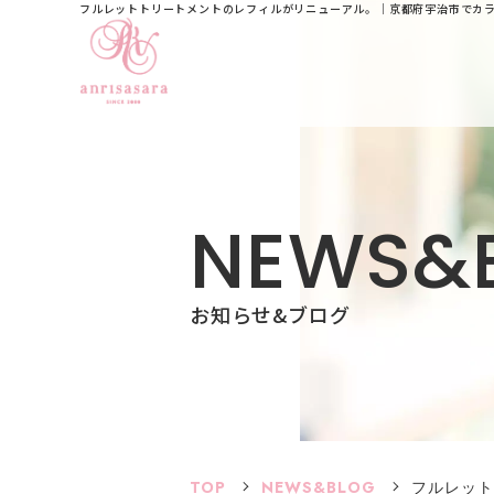
フルレットトリートメントのレフィルがリニューアル。｜京都府宇治市でカ
N
E
W
S
&
お知らせ&ブログ
TOP
NEWS&BLOG
フルレット