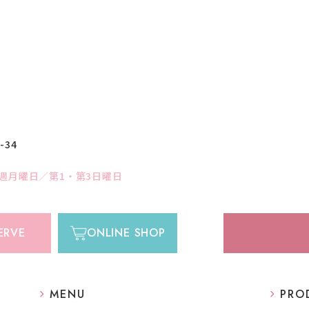
34
週月曜日／第1・第3日曜日
ERVE
ONLINE SHOP
MENU
PRO