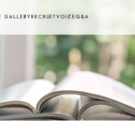
E GALLERY
RECRUIT
VOICE
Q&A