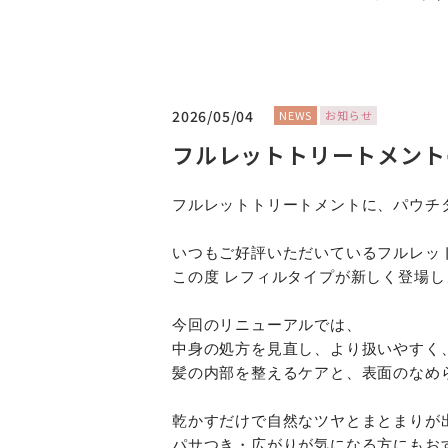
2026/05/04
NEWS
お知らせ
フルレットトリートメント
フルレットトリートメントに、パウチ
いつもご好評いただいているフルレッ
この度 レフィルタイプが新しく登場し
今回のリニューアルでは、
中身の処方を見直し、より扱いやすく
髪の内部を整えるケアと、表面のなめら
乾かすだけで自然なツヤとまとまりが
パサつき・広がりが気になる方にもお