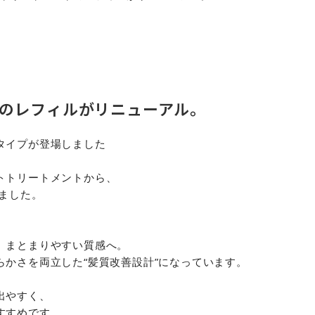
のレフィルがリニューアル。
タイプが登場しました
トトリートメントから、
ました。
、まとまりやすい質感へ。
かさを両立した“髪質改善設計”になっています。
出やすく、
すすめです。