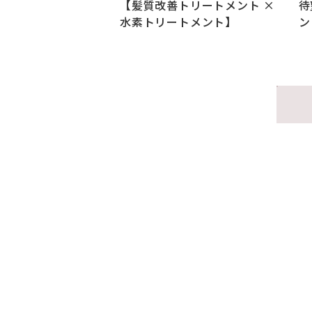
【髪質改善トリートメント ×
待
水素トリートメント】
ン