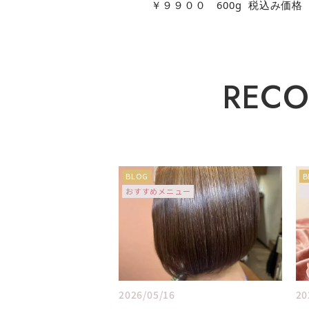
￥９９００
600g 税込み価格
R
E
C
BLOG
B
おすすめメニュー
2026/05/16
20