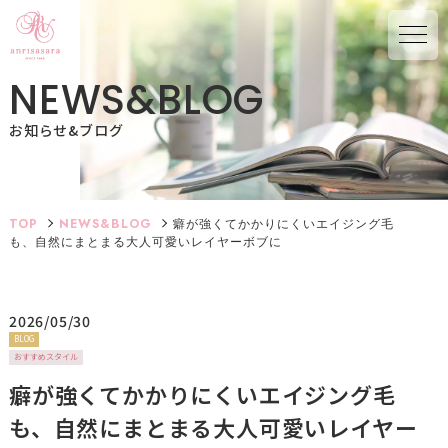
N
E
W
S
&
B
L
O
G
お知らせ&ブログ
TOP
NEWS&BLOG
癖が強くてかかりにくいエイジング毛
も、自然にまとまる大人可愛いレイヤーボブに
2026/05/30
BLOG
おすすめスタイル
癖が強くてかかりにくいエイジング毛
も、自然にまとまる大人可愛いレイヤー