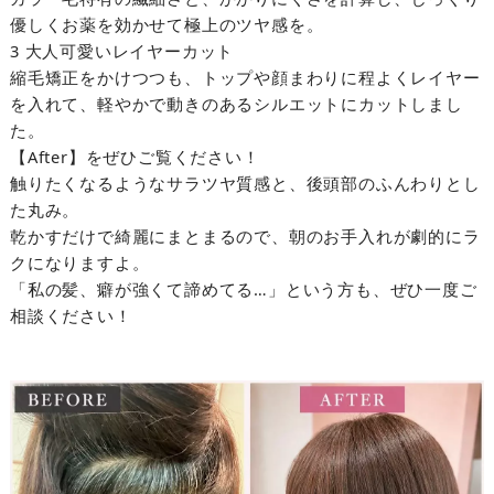
優しくお薬を効かせて極上のツヤ感を。
3 大人可愛いレイヤーカット
縮毛矯正をかけつつも、トップや顔まわりに程よくレイヤー
を入れて、軽やかで動きのあるシルエットにカットしまし
た。
【After】をぜひご覧ください！
触りたくなるようなサラツヤ質感と、後頭部のふんわりとし
た丸み。
乾かすだけで綺麗にまとまるので、朝のお手入れが劇的にラ
クになりますよ。
「私の髪、癖が強くて諦めてる…」という方も、ぜひ一度ご
相談ください！