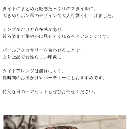
タイトにまとめた艶感たっぷりのスタイルに、
大きめリボン風のデザインで大人可愛く仕上げました。
シンプルだけど存在感があり、
後ろ姿まで華やかに見せてくれるヘアアレンジです。
パールアクセサリーを合わせることで、
より上品で女性らしい印象に
タイトアレンジは崩れにくく、
長時間のお出かけやパーティーにもおすすめです。
特別な日のヘアセットもぜひお任せください。