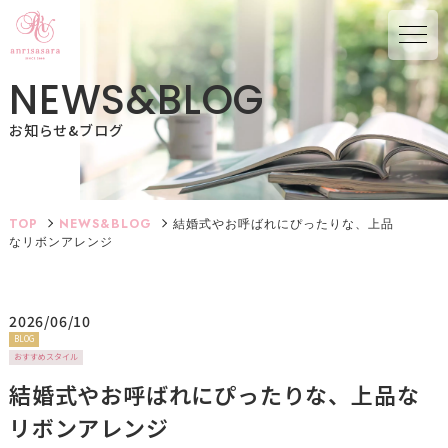
N
E
W
S
&
B
L
O
G
お知らせ&ブログ
TOP
NEWS&BLOG
結婚式やお呼ばれにぴったりな、上品
なリボンアレンジ
2026/06/10
BLOG
おすすめスタイル
結婚式やお呼ばれにぴったりな、上品な
リボンアレンジ